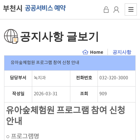
공지사항 글보기
공지사항
Home
유아숲체험원 프로그램 참여 신청 안내
담당부서
녹지과
전화번호
032-320-3000
작성일
2026-03-31
조회
909
유아숲체험원 프로그램 참여 신청
안내
○ 프로그램명