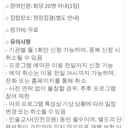
○ 참여인원: 회당 20명 이내(1팀)
○ 집합장소: 현장집결(별도 안내)
○ 참가비: 무료
○ 유의사항
-
기관별 월
1
회만 신청 가능하며
,
중복 신청 시
취소될 수 있음
-
프로그램 예약은 이용 전일까지 신청 가능
-
예약 취소는 이용 전일
16
시까지 가능하며
,
전화 또는 홈페이지를 통해 취소
-
사전 연락 없이 불참할 경우
,
추후 프로그램
참여 제한
-
야외 프로그램 특성상 기상 상황에 따라 일정
변경 또는 취소될 수 있음
-
인솔교사
(
안전요원
)
동반 필수이며
,
별도의 단
체보험이 가입되어 있지 않으므로 개별 보험 이