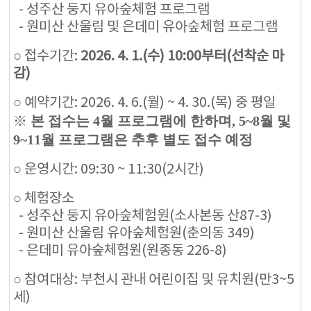
- 성주산 둥지 유아숲체험 프로그램
- 원미산 산울림 및 은데미 유아숲체험 프로그램
○ 접수기간:
2026. 4. 1.(수) 10:00부터(선착순 마
감)
○ 예약기간: 2026. 4. 6.(월) ~ 4. 30.(목) 중 평일
※
본 접수는 4월 프로그램에 한하며, 5~8월 및
9~11월 프로그램은 추후 별도 접수 예정
○ 운영시간: 09:30 ~ 11:30(2시간)
○ 체험장소
- 성주산 둥지 유아숲체험원(소사본동 산87-3)
- 원미산 산울림 유아숲체험원(춘의동 349)
- 은데미 유아숲체험원(원종동 226-8)
○ 참여대상: 부천시 관내 어린이집 및 유치원(만3~5
세)