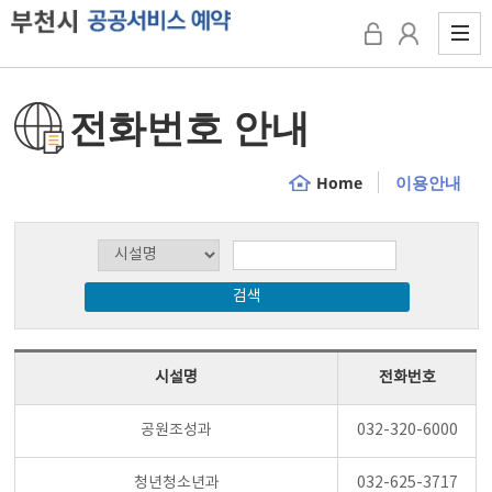
전화번호 안내
이용안내
Home
검색
시설명
전화번호
공원조성과
032-320-6000
청년청소년과
032-625-3717